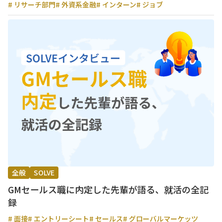
# リサーチ部門
# 外資系金融
# インターン
# ジョブ
全般
SOLVE
GMセールス職に内定した先輩が語る、就活の全記
録
# 面接
# エントリーシート
# セールス
# グローバルマーケッツ