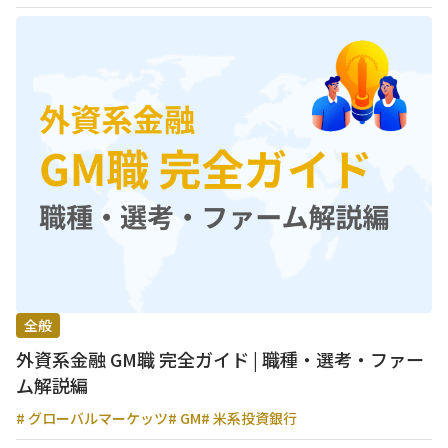
全般
外資系金融 GM職 完全ガイド | 職種・選考・ファー
ム解説編
# グローバルマーケッツ
# GM
# 米系投資銀行