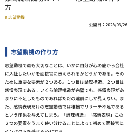
方
#
志望動機
公開日：2025/03/26
志望動機の作り方
志望動機で最も大切なことは、いかに自分が心の底から会社
に入社したいかを面接官に伝えられるかどうかである。その
ために重要な要素が２つある。１つ目は論理構造、２つ目は
感情表現である。いくら論理構造が完璧でも、感情表現があ
まりに不足したものであればただの建前にしか見えない。ま
た、感情表現だけの志望動機では稚拙でリサーチ不足である
という印象を与えてしまう。「論理構造」「感情表現」この
２つの要素をうまく使い分けることによって初めて面接官に
インパクトを残せるESになる。