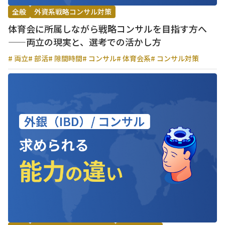
全般
外資系戦略コンサル対策
体育会に所属しながら戦略コンサルを目指す方へ
——両立の現実と、選考での活かし方
# 両立
# 部活
# 隙間時間
# コンサル
# 体育会系
# コンサル対策