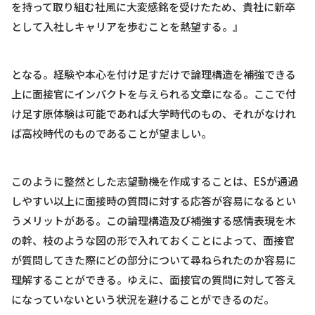
を持って取り組む社風に大変感銘を受けたため、貴社に新卒
として入社しキャリアを歩むことを熱望する。』
となる。経験や本心を付け足すだけで論理構造を補強できる
上に面接官にインパクトを与えられる文章になる。ここで付
け足す原体験は可能であれば大学時代のもの、それがなけれ
ば高校時代のものであることが望ましい。
このように整然とした志望動機を作成することは、ESが通過
しやすい以上に面接時の質問に対する応答が容易になるとい
うメリットがある。この論理構造及び補強する感情表現を木
の幹、枝のような図の形で入れておくことによって、面接官
が質問してきた際にどの部分について尋ねられたのか容易に
理解することができる。ゆえに、面接官の質問に対して答え
になっていないという状況を避けることができるのだ。