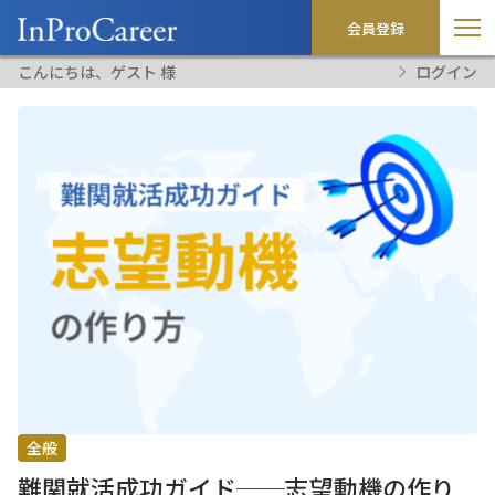
会員登録
こんにちは、ゲスト 様
ログイン
全般
難関就活成功ガイド──志望動機の作り