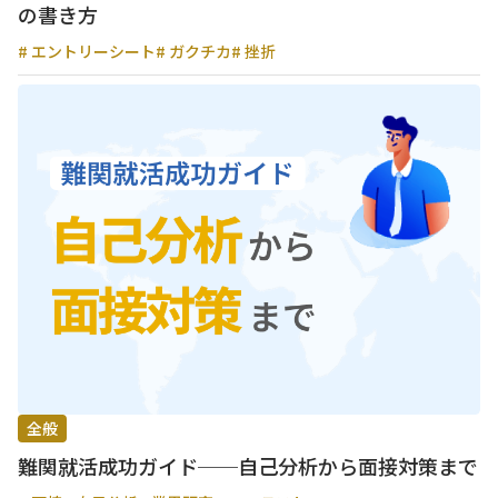
の書き方
# エントリーシート
# ガクチカ
# 挫折
全般
難関就活成功ガイド──自己分析から面接対策まで