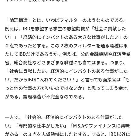
「論理構造」とは、いわばフィルターのようなものである。
例えば、IBDを志望する学生の志望動機が「社会に貢献した
い」」「経済的にインパクトのある大きな仕事がしたい」の
２点であったとする。この２枚のフィルターを通る職種は果
たしてIBDだけであろうか。例えば、公的金融機関や経済産業
省、総合商社などさまざまな職種にも当てはまる。つまり、
「社会に貢献したい、経済的にインパクトのある仕事がした
い、だからIBDに入れてください！」と言っても面接官は「も
っと他の仕事の方がいいのではないか」と思ってしまう余地
がある。論理構造が不完全なのである。
一方で、「社会的、経済的にインパクトのある仕事がした
い」「専門的な仕事がしたい」「M＆Aやファイナンスに興味
がある」の３点を志望動機にしたとする。すると、IBD以外に