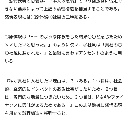
感情表現の意義は、「本人の感情」という面接官に否定で
きない要素によって上記の論理構造を補強することである。
感情表現には①原体験②社風の二種類ある。
①原体験は「〜〜のような体験をした結果〇〇と感じたため
××したいと思った。」のように使い、②社風は「貴社の〇
〇社風に惹かれた。」と最後に言わばアクセントのように用
いる。
『私が貴社に入社したい理由は、３つある。１つ目は、社会
的、経済的にインパクトのある仕事がしたいため。２つ目
は、専門的な職業につきたいため。３つ目は、M＆Aやファイ
ナンスに興味があるためである。』この志望動機に感情表現
を用いて論理構造を補強すると、