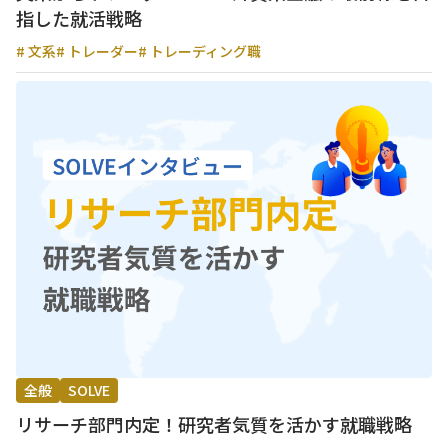
指した就活戦略
# 文系
# トレーダー
# トレーディング職
全般
SOLVE
リサーチ部門内定！研究者気質を活かす就職戦略