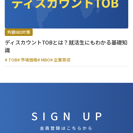
外銀IBD対策
ディスカウントTOBとは？就活生にもわかる基礎知
識
# TOB
# 市場価格
# MBO
# 企業買収
SIGN UP
会員登録はこちらから