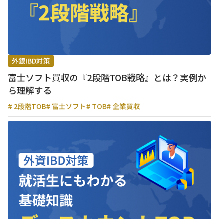
外銀IBD対策
富士ソフト買収の『2段階TOB戦略』とは？実例か
ら理解する
# 2段階TOB
# 富士ソフト
# TOB
# 企業買収