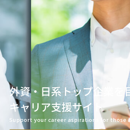
外資・日系トップ企業を
キャリア支援サイト
Support your career aspirations for those