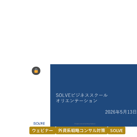
ウェビナー
外資系戦略コンサル対策
SOLVE