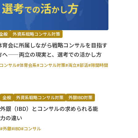
全般
外資系戦略コンサル対策
体育会に所属しながら戦略コンサルを目指す
方へ——両立の現実と、選考での活かし方
#コンサル
#体育会系
#コンサル対策
#両立
#部活
#隙間時間
全般
外資系戦略コンサル対策
外銀IBD対策
外銀（IBD）とコンサルの求められる能
力の違い
#外銀
#IBD
#コンサル