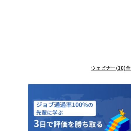
ウェビナー
(10)
全