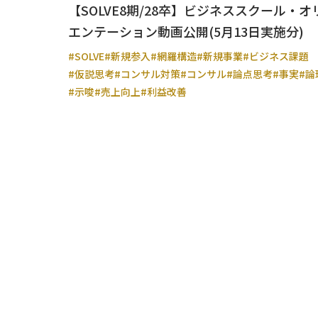
【SOLVE8期/28卒】ビジネススクール・オ
エンテーション動画公開(5月13日実施分)
#SOLVE
#新規参入
#網羅構造
#新規事業
#ビジネス課題
#仮説思考
#コンサル対策
#コンサル
#論点思考
#事実
#論
#示唆
#売上向上
#利益改善