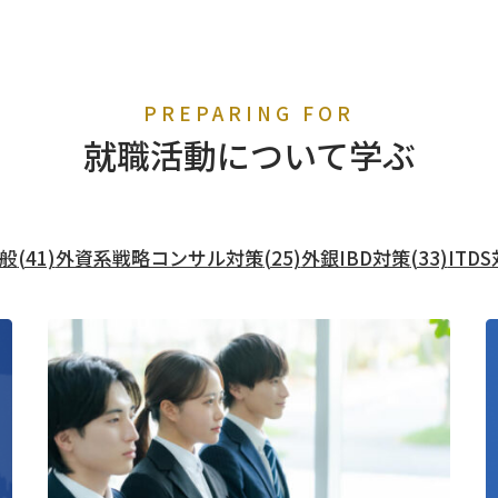
PREPARING FOR
就職活動について学ぶ
般
(41)
外資系戦略コンサル対策
(25)
外銀IBD対策
(33)
ITD