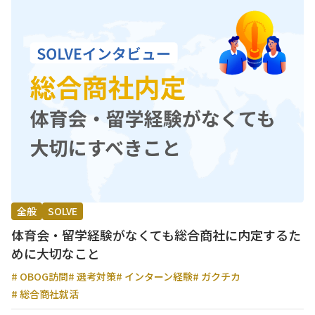
全般
SOLVE
体育会・留学経験がなくても総合商社に内定するた
めに大切なこと
# OBOG訪問
# 選考対策
# インターン経験
# ガクチカ
# 総合商社就活