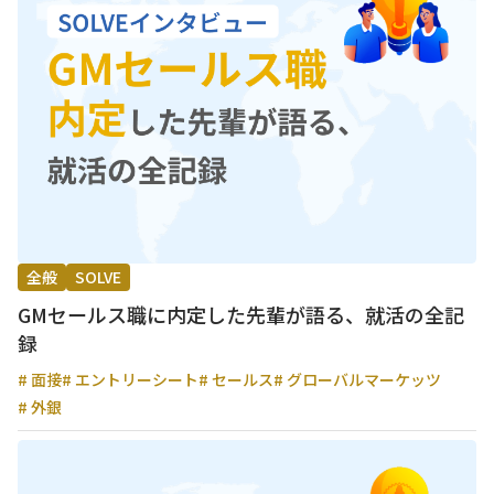
全般
SOLVE
GMセールス職に内定した先輩が語る、就活の全記
録
# 面接
# エントリーシート
# セールス
# グローバルマーケッツ
# 外銀