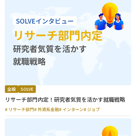
全般
SOLVE
リサーチ部門内定！研究者気質を活かす就職戦略
# リサーチ部門
# 外資系金融
# インターン
# ジョブ