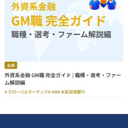
全般
外資系金融 GM職 完全ガイド | 職種・選考・ファー
ム解説編
# グローバルマーケッツ
# GM
# 米系投資銀行