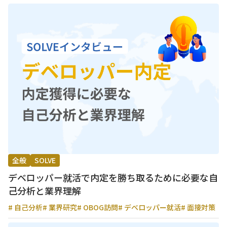
全般
SOLVE
デベロッパー就活で内定を勝ち取るために必要な自
己分析と業界理解
# 自己分析
# 業界研究
# OBOG訪問
# デベロッパー就活
# 面接対策