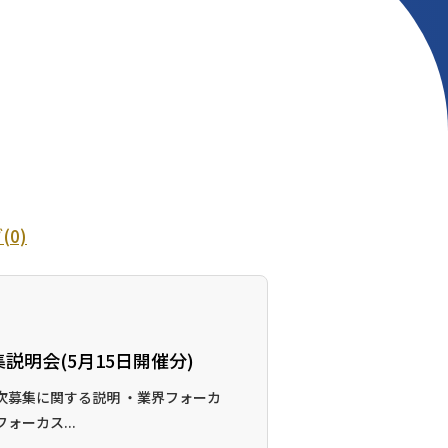
ブ
(0)
集説明会(5月15日開催分)
第3次募集に関する説明 ・業界フォーカ
ォーカス...