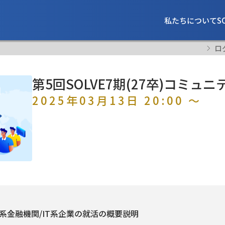
私たちについて
S
ロ
第5回SOLVE7期(27卒)コミュ
2025年03月13日 20:00 ～
系金融機関/IT系企業の就活の概要説明