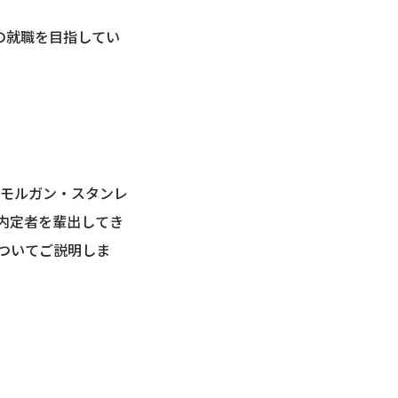
の就職を目指してい
、モルガン・スタンレ
内定者を輩出してき
についてご説明しま