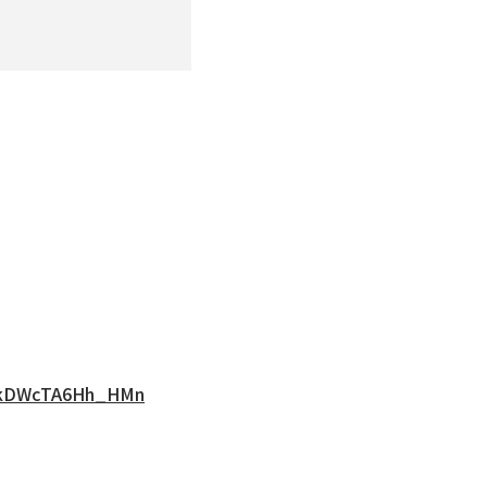
NWkDWcTA6Hh_HMn