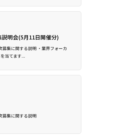
集説明会(5月11日開催分)
第3次募集に関する説明 ・業界フォーカ
当てます...
第2次募集に関する説明