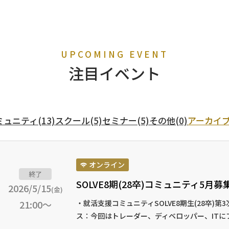
UPCOMING EVENT
注目イベント
ミュニティ
(13)
スクール
(5)
セミナー
(5)
その他
(0)
アーカイ
オンライン
終了
SOLVE8期(28卒)コミュニティ5月募
2026/5/15
(金)
21:00～
・就活支援コミュニティSOLVE8期生(28卒)
ス：今回はトレーダー、ディベロッパー、ITにフ