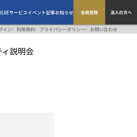
OLVE
サービス
イベント
記事
お知らせ
会員登録
法人の方へ
グイン
利用規約
プライバシーポリシー
お問い合わせ
ニティ説明会