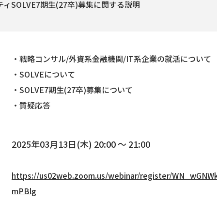
SOLVE7期生(27卒)募集に関する説明
・戦略コンサル/外資系金融機関/IT系企業の就活について
・SOLVEについて
・SOLVE7期生(27卒)募集について
・質疑応答
2025年03月13日(木) 20:00 ～ 21:00
）
https://us02web.zoom.us/webinar/register/WN_wG
mPBlg