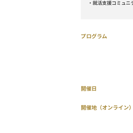
・就活支援コミュニティ
プログラム
開催日
開催地（オンライン