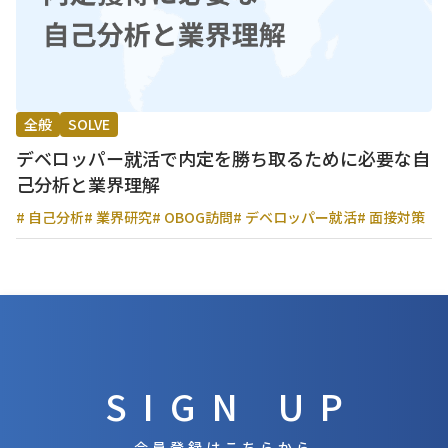
全般
SOLVE
デベロッパー就活で内定を勝ち取るために必要な自
己分析と業界理解
# 自己分析
# 業界研究
# OBOG訪問
# デベロッパー就活
# 面接対策
SIGN UP
会員登録はこちらから