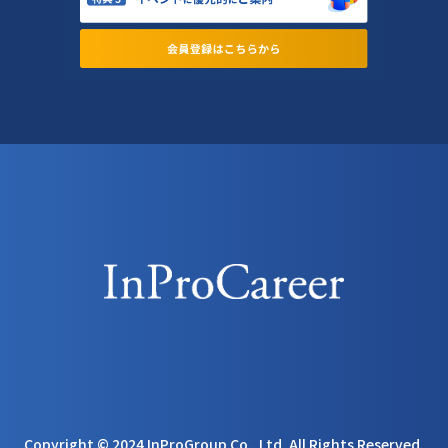
Copyright © 2024 InProGroup Co., Ltd. All Rights Reserved.