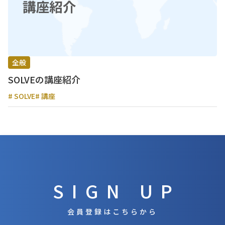
全般
SOLVEの講座紹介
# SOLVE
# 講座
SIGN UP
会員登録はこちらから