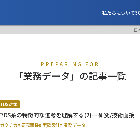
私たちについて
S
ロ
PREPARING FOR
「業務データ」の記事一覧
ITDS対策
IT/DS系の特徴的な選考を理解する(2)ー 研究/技術面接
 ガクチカ
# 研究面接
# 実験設計
# 業務データ