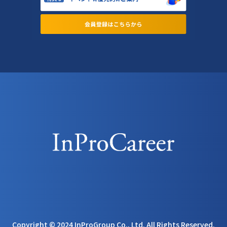
Copyright © 2024 InProGroup Co., Ltd. All Rights Reserved.