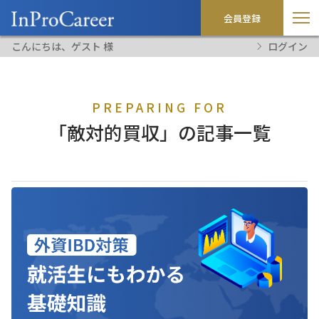
会員登録
こんにちは、ゲスト 様
ログイン
PREPARING FOR
「敵対的買収」の記事一覧