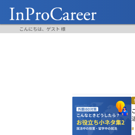
こんにちは、ゲスト 様
#