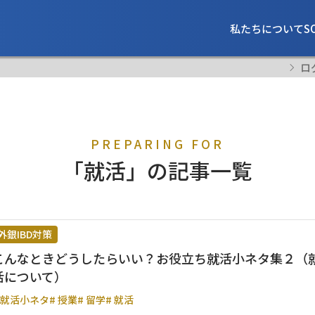
私たちについて
S
ロ
PREPARING FOR
「就活」の記事一覧
外銀IBD対策
こんなときどうしたらいい？お役立ち就活小ネタ集２（
活について）
 就活小ネタ
# 授業
# 留学
# 就活