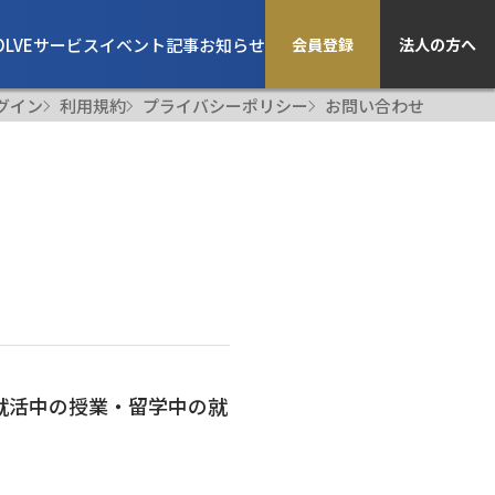
OLVE
サービス
イベント
記事
お知らせ
会員登録
法人の方へ
グイン
利用規約
プライバシーポリシー
お問い合わせ
就活中の授業・留学中の就